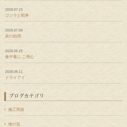
2026.07.23
ゴジラと戦争
2026.07.09
炭の効用
2026.06.25
食中毒に ご用心
2026.06.11
ドライアイ
ブログカテゴリ
施工実績
懐の頁