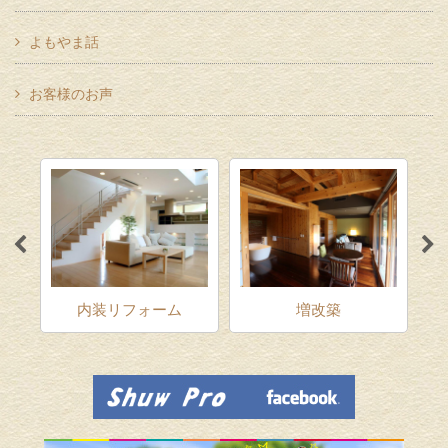
よもやま話
お客様のお声
ム
内装リフォーム
増改築