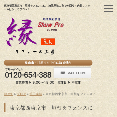
東京都西東京市 垣根をフェンスに｜埼玉県狭山市で水回り・内装リフォ
ームはシュウプロへ！
HOME
»
ブログ
»
施工実績
»
東京都西東京市 垣根をフェンスに
東京都西東京市 垣根をフェンスに