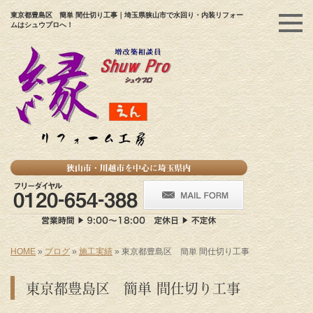
東京都豊島区 簡単 間仕切り工事｜埼玉県狭山市で水回り・内装リフォー
ムはシュウプロへ！
HOME
»
ブログ
»
施工実績
»
東京都豊島区 簡単 間仕切り工事
東京都豊島区 簡単 間仕切り工事