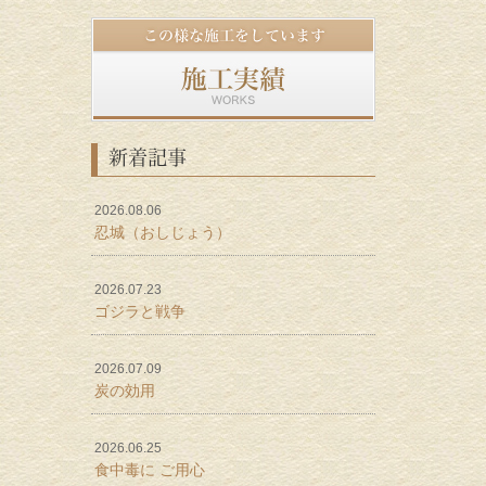
新着記事
2026.08.06
忍城（おしじょう）
2026.07.23
ゴジラと戦争
2026.07.09
炭の効用
2026.06.25
食中毒に ご用心