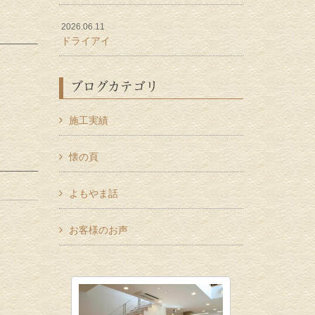
2026.06.11
ドライアイ
ブログカテゴリ
施工実績
懐の頁
よもやま話
お客様のお声