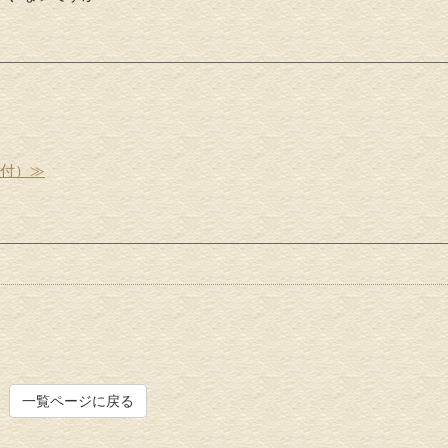
受付）≫
一覧ページに戻る