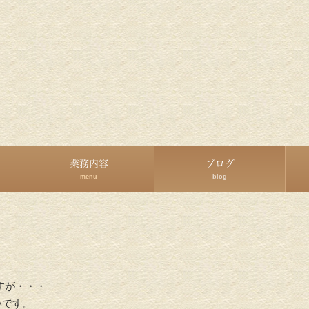
業務内容
ブログ
menu
blog
すが・・・
いです。