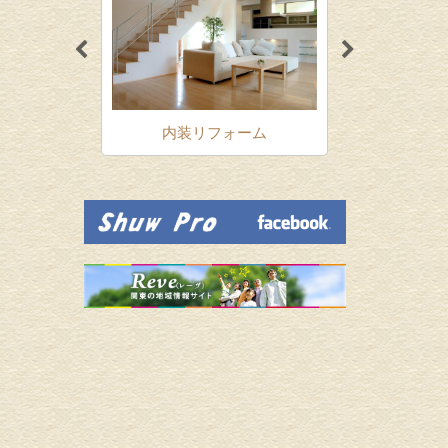
ォーム
内装リフォーム
増