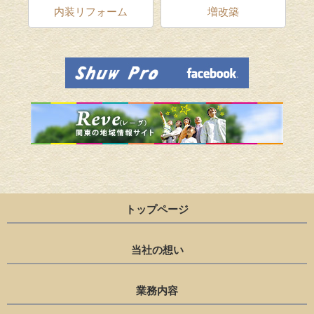
ム
内装リフォーム
増改築
トップページ
当社の想い
業務内容