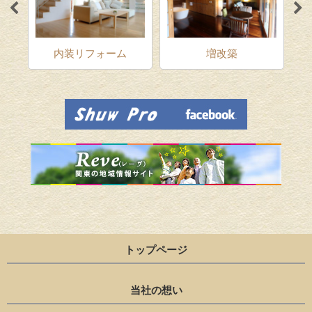
ム
内装リフォーム
増改築
トップページ
当社の想い