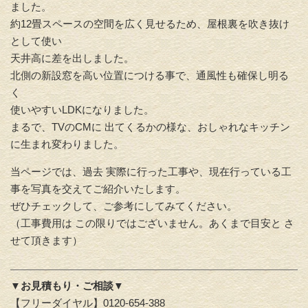
ました。
約12畳スペースの空間を広く見せるため、屋根裏を吹き抜け
として使い
天井高に差を出しました。
北側の新設窓を高い位置につける事で、通風性も確保し明る
く
使いやすいLDKになりました。
まるで、TVのCMに 出てくるかの様な、おしゃれなキッチン
に生まれ変わりました。
当ページでは、過去 実際に行った工事や、現在行っている工
事を写真を交えてご紹介いたします。
ぜひチェックして、ご参考にしてみてください。
（工事費用は この限りではございません。あくまで目安と さ
せて頂きます）
▼お見積もり・ご相談▼
【フリーダイヤル】0120-654-388