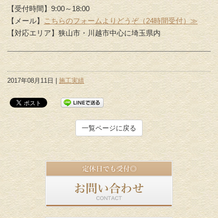
【受付時間】9:00～18:00
【メール】
こちらのフォームよりどうぞ（24時間受付）≫
【対応エリア】狭山市・川越市中心に埼玉県内
2017年08月11日 |
施工実績
一覧ページに戻る