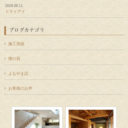
2026.06.11
ドライアイ
ブログカテゴリ
施工実績
懐の頁
よもやま話
お客様のお声