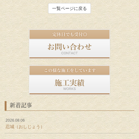
一覧ページに戻る
新着記事
2026.08.06
忍城（おしじょう）