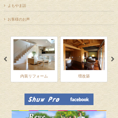
よもやま話
お客様のお声
ム
内装リフォーム
増改築