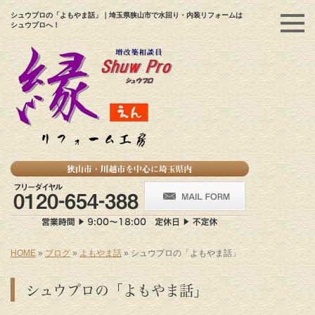
シュウプロの「よもやま話」｜埼玉県狭山市で水回り・内装リフォームは
シュウプロへ！
HOME
»
ブログ
»
よもやま話
»
シュウプロの「よもやま話」
シュウプロの「よもやま話」