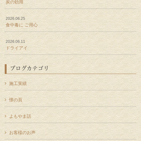
炭の効用
2026.06.25
食中毒に ご用心
2026.06.11
ドライアイ
ブログカテゴリ
施工実績
懐の頁
よもやま話
お客様のお声