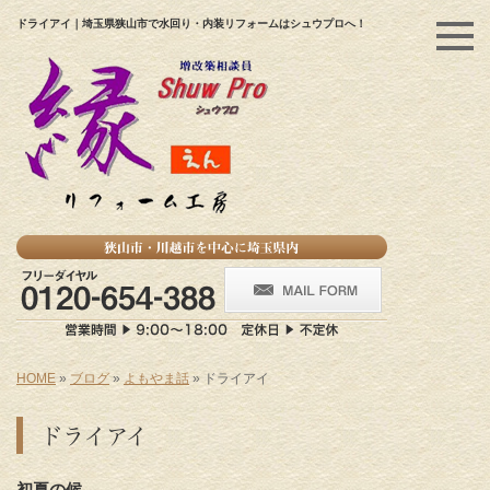
ドライアイ｜埼玉県狭山市で水回り・内装リフォームはシュウプロへ！
HOME
»
ブログ
»
よもやま話
»
ドライアイ
ドライアイ
初夏の候。