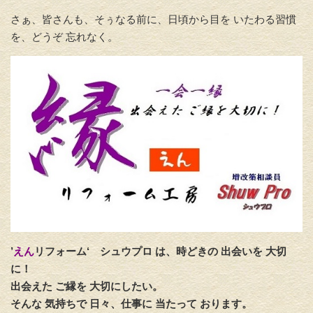
さぁ、皆さんも、そぅなる前に、日頃から目を いたわる習慣
を、どうぞ 忘れなく。
’
えん
リフォーム‘
シュウプロ は、時どきの 出会いを 大切
に！
出会えた ご縁を 大切にしたい。
そんな 気持ちで 日々、仕事に 当たって おります。