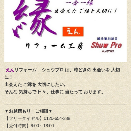
’
えん
リフォーム‘
シュウプロ は、時どきの 出会いを 大切
に！
出会えた ご縁を 大切にしたい。
そんな 気持ちで 日々、仕事に 当たって おります。
▼お見積もり・ご相談▼
【フリーダイヤル】0120-654-388
【受付時間】9:00～18:00