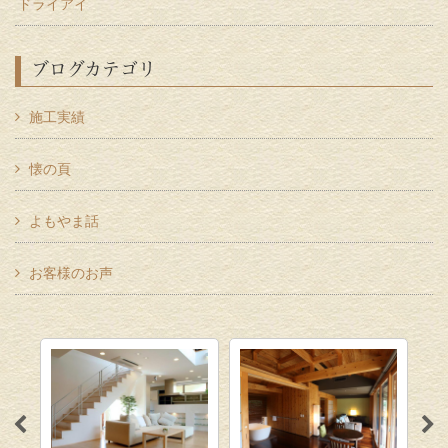
ドライアイ
ブログカテゴリ
施工実績
懐の頁
よもやま話
お客様のお声