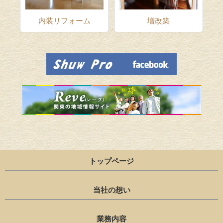
ム
内装リフォーム
増改築
トップページ
当社の想い
業務内容