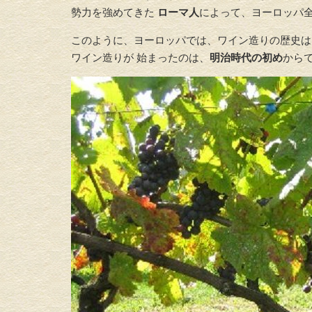
勢力を強めてきた
ローマ人
によって、ヨーロッパ全
このように、ヨーロッパでは、ワイン造りの歴史は
ワイン造りが 始まったのは、
明治時代の初め
から