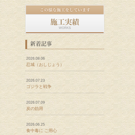
新着記事
2026.08.06
忍城（おしじょう）
2026.07.23
ゴジラと戦争
2026.07.09
炭の効用
2026.06.25
食中毒に ご用心