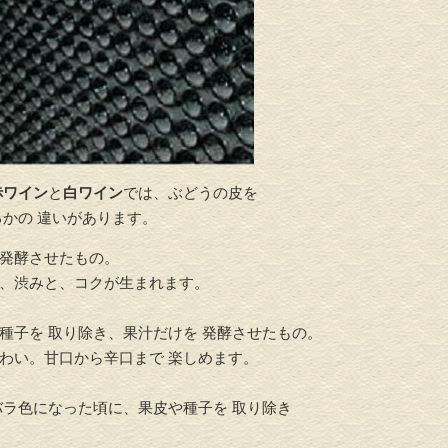
赤ワイン
と
白ワイン
では、ぶどうの皮を
かの 違いがあります。
発酵させたもの。
ら、渋みと、コクが生まれます。
種子を 取り除き、果汁だけを 発酵させたもの。
わい。甘口から辛口まで 楽しめます。
バラ色になった頃に、果皮や種子を 取り除き