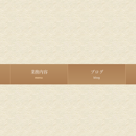
業務内容
ブログ
menu
blog