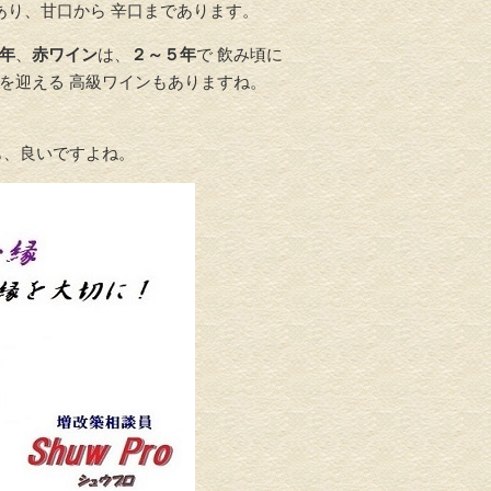
あり、甘口から 辛口まであります。
年
、
赤ワイン
は、
２～５年
で 飲み頃に
を迎える 高級ワインもありますね。
も、良いですよね。