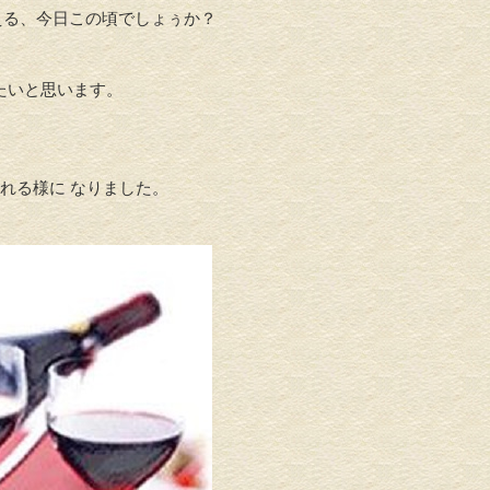
える、今日この頃でしょぅか？
たいと思います。
られる様に なりました。