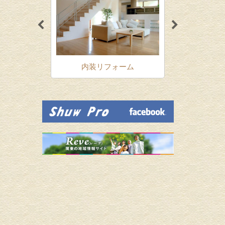
ォーム
内装リフォーム
増