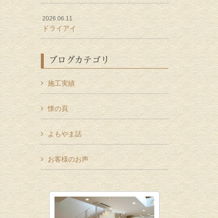
2026.06.11
ドライアイ
ブログカテゴリ
施工実績
懐の頁
よもやま話
お客様のお声