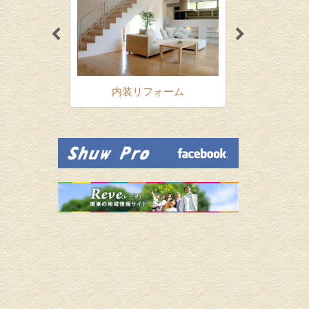
ォーム
内装リフォーム
増