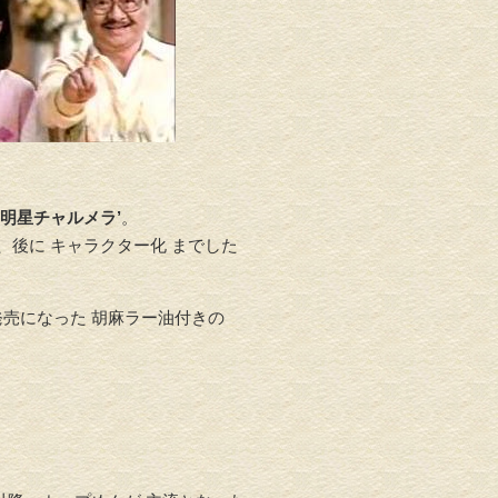
‘明星チャルメラ’
。
、後に キャラクター化 までした
発売になった 胡麻ラー油付きの