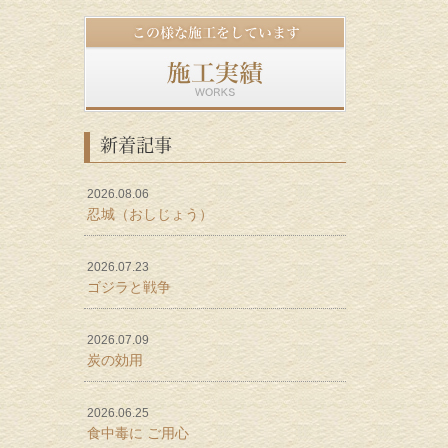
新着記事
2026.08.06
忍城（おしじょう）
2026.07.23
ゴジラと戦争
2026.07.09
炭の効用
2026.06.25
食中毒に ご用心