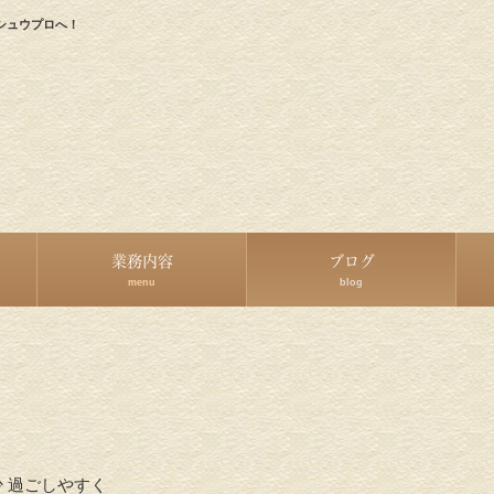
シュウプロへ！
業務内容
ブログ
menu
blog
 過ごしやすく