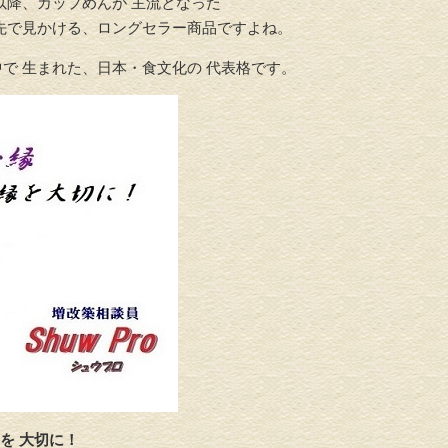
以降、カップめんが 主流となった
店先で見かける、ロングセラー商品ですよね。
中で 生まれた、日本・食文化の 代表格です。
を 大切に！