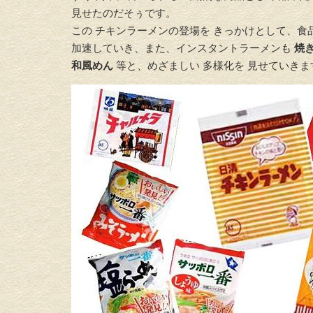
見せたのだそぅです。
この チキンラーメンの登場を きっかけとして、食
加速していき、また、インスタントラーメンも
焼
和風めん
等と、めざましい 多様化を 見せていきま