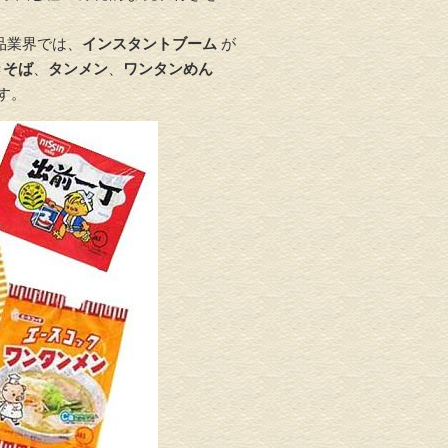
品業界では、
インスタントブーム
が
きそば
、
タンメン
、
ワンタンめん
す。