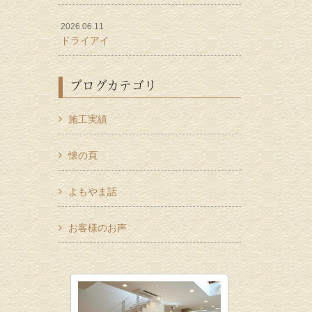
2026.06.11
ドライアイ
ブログカテゴリ
施工実績
懐の頁
よもやま話
お客様のお声