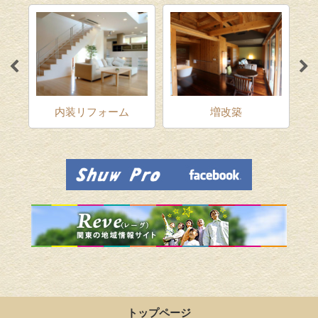
ム
内装リフォーム
増改築
トップページ