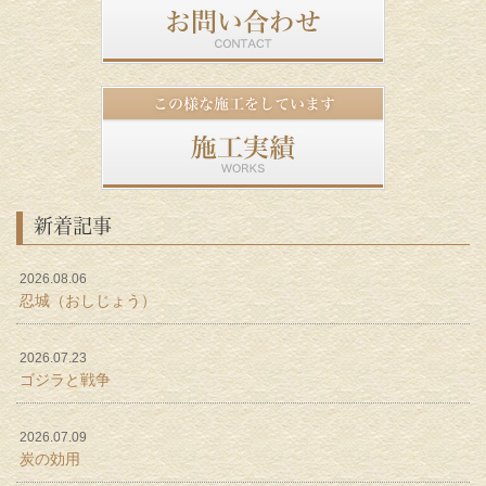
新着記事
2026.08.06
忍城（おしじょう）
2026.07.23
ゴジラと戦争
2026.07.09
炭の効用