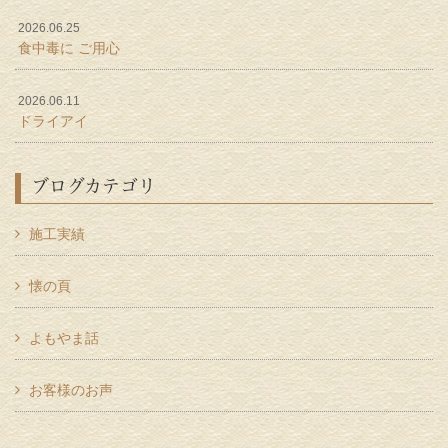
2026.06.25
食中毒に ご用心
2026.06.11
ドライアイ
ブログカテゴリ
施工実績
懐の頁
よもやま話
お客様のお声