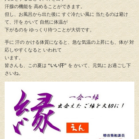
汗腺の機能を 高めることができます。
但し、お風呂から出た後に すぐ冷たい風に 当たるのは避け
て、汗を かいて 自然に体温が
下がるのを ゆっくり待つことが大切です。
手に 汗の かける体質になると、急な気温の上昇にも、体が 対
応しやすくなると いわれて
います。
皆さんも、この夏は
“いい汗”
を かいて、元気に お過ごし下
さいね。