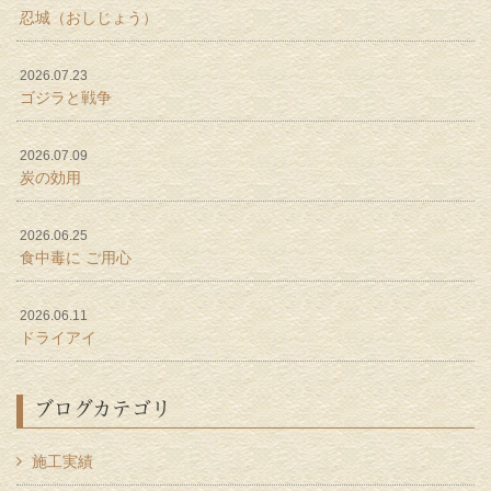
忍城（おしじょう）
2026.07.23
ゴジラと戦争
2026.07.09
炭の効用
2026.06.25
食中毒に ご用心
2026.06.11
ドライアイ
ブログカテゴリ
施工実績