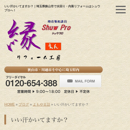
いい汗かいてますか？｜埼玉県狭山市で水回り・内装リフォームはシュウ
プロへ！
HOME
»
ブログ
»
よもやま話
»
いい汗かいてますか？
いい汗かいてますか？