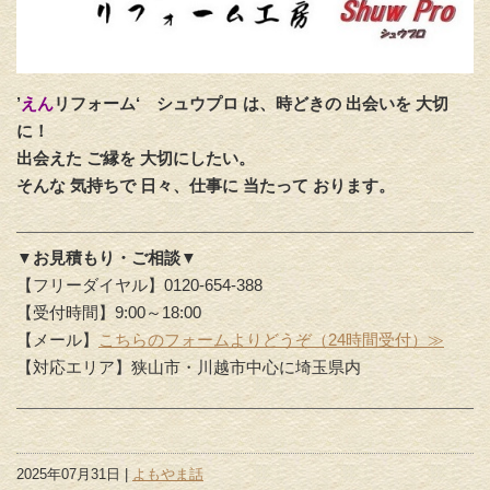
’
えん
リフォーム‘
シュウプロ は、時どきの 出会いを 大切
に！
出会えた ご縁を 大切にしたい。
そんな 気持ちで 日々、仕事に 当たって おります。
▼お見積もり・ご相談▼
【フリーダイヤル】0120-654-388
【受付時間】9:00～18:00
【メール】
こちらのフォームよりどうぞ（24時間受付）≫
【対応エリア】狭山市・川越市中心に埼玉県内
2025年07月31日 |
よもやま話