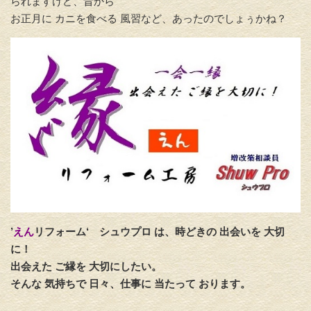
られますけど、昔から
お正月に カニを食べる 風習など、あったのでしょぅかね？
’
えん
リフォーム‘
シュウプロ は、時どきの 出会いを 大切
に！
出会えた ご縁を 大切にしたい。
そんな 気持ちで 日々、仕事に 当たって おります。