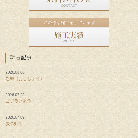
新着記事
2026.08.06
忍城（おしじょう）
2026.07.23
ゴジラと戦争
2026.07.09
炭の効用