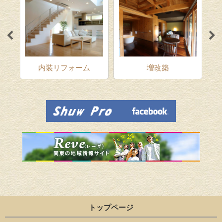
ム
内装リフォーム
増改築
トップページ