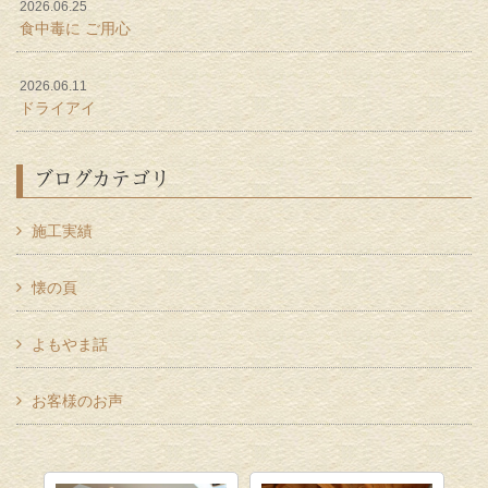
2026.06.25
食中毒に ご用心
2026.06.11
ドライアイ
ブログカテゴリ
施工実績
懐の頁
よもやま話
お客様のお声