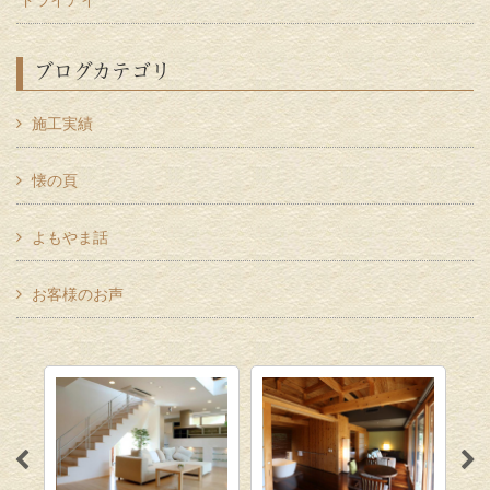
ドライアイ
ブログカテゴリ
施工実績
懐の頁
よもやま話
お客様のお声