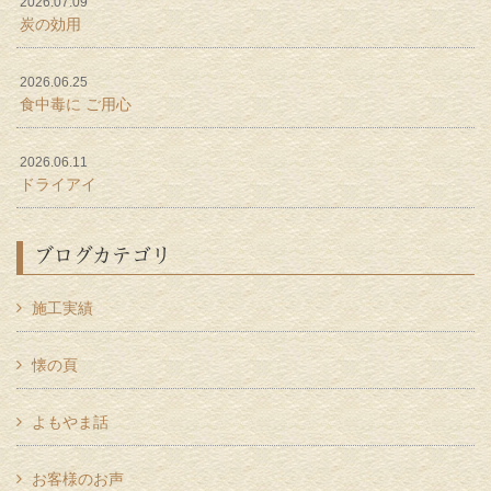
2026.07.09
炭の効用
2026.06.25
食中毒に ご用心
2026.06.11
ドライアイ
ブログカテゴリ
施工実績
懐の頁
よもやま話
お客様のお声