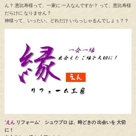
ん？ 恵比寿様って、一家に 一人なんですか？ って、恵比寿様
だらけに なりません？
神様って、いったい、どれだけ いらっしゃるんでしょぅ？？
’
えん
リフォーム‘
シュウプロ は、時どきの 出会いを 大切
に！