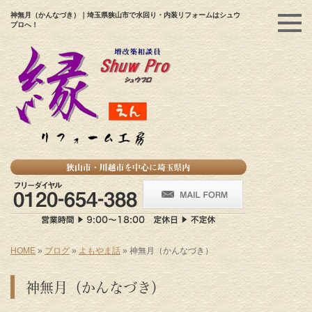
神無月（かんなづき）｜埼玉県狭山市で水回り・内装リフォームはシュウ
プロへ！
HOME
»
ブログ
»
よもやま話
»
神無月（かんなづき）
神無月（かんなづき）