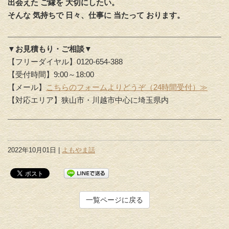
出会えた ご縁を 大切にしたい。
そんな 気持ちで 日々、仕事に 当たって おります。
▼お見積もり・ご相談▼
【フリーダイヤル】0120-654-388
【受付時間】9:00～18:00
【メール】
こちらのフォームよりどうぞ（24時間受付）≫
【対応エリア】狭山市・川越市中心に埼玉県内
2022年10月01日 |
よもやま話
一覧ページに戻る