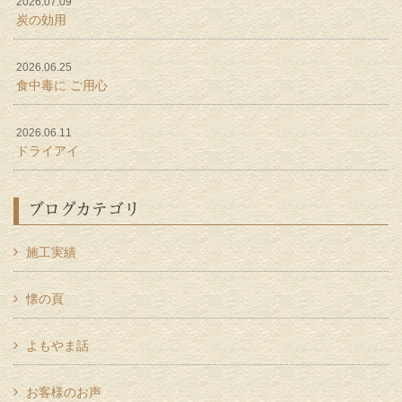
2026.07.09
炭の効用
2026.06.25
食中毒に ご用心
2026.06.11
ドライアイ
ブログカテゴリ
施工実績
懐の頁
よもやま話
お客様のお声