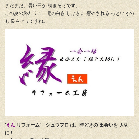
まだまだ、暑い日が 続きそぅです。
この夏の終わりに、滝の白き しぶきに 癒やされる っといぅの
も 良さそぅですね。
’
えん
リフォーム‘
シュウプロ は、時どきの 出会いを 大切
に！