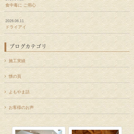
食中毒に ご用心
2026.06.11
ドライアイ
ブログカテゴリ
施工実績
懐の頁
よもやま話
お客様のお声