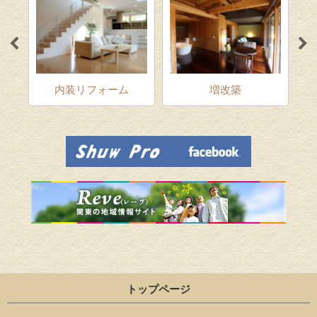
ム
内装リフォーム
増改築
トップページ