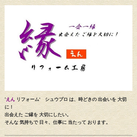
’
えん
リフォーム‘
シュウプロ は、時どきの 出会いを 大切
に！
出会えた ご縁を 大切にしたい。
そんな 気持ちで 日々、仕事に 当たって おります。