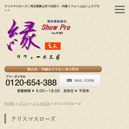
クリスマスローズ｜埼玉県狭山市で水回り・内装リフォームはシュウプロ
へ！
HOME
»
ブログ
»
よもやま話
»
クリスマスローズ
クリスマスローズ