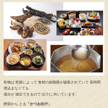
乾物は 乾燥によって 食材の細胞膜が破裂されていて 長時間
煮込まなくても
成分が 抽出できるので 出汁に 向いています。
鰹節から とる
「かつお出汁」