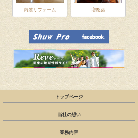
ム
内装リフォーム
増改築
トップページ
当社の想い
業務内容