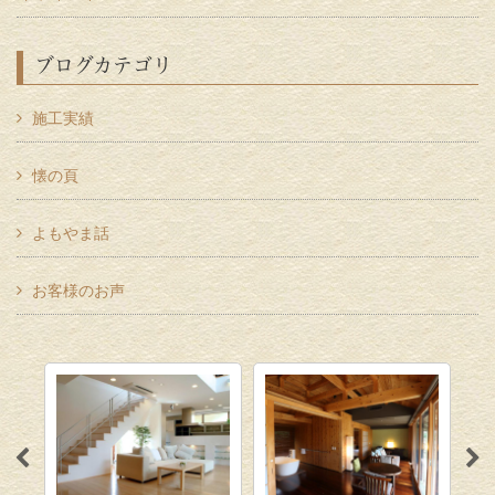
ブログカテゴリ
施工実績
懐の頁
よもやま話
お客様のお声