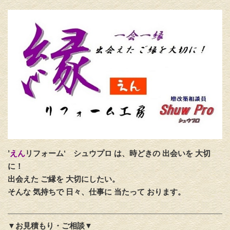
’
えん
リフォーム‘
シュウプロ は、時どきの 出会いを 大切
に！
出会えた ご縁を 大切にしたい。
そんな 気持ちで 日々、仕事に 当たって おります。
▼お見積もり・ご相談▼