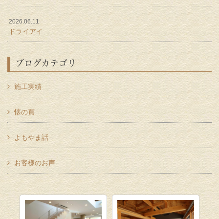
2026.06.11
ドライアイ
ブログカテゴリ
施工実績
懐の頁
よもやま話
お客様のお声