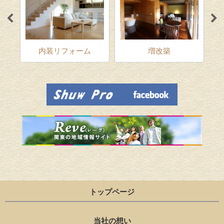
ム
内装リフォーム
増改築
トップページ
当社の想い