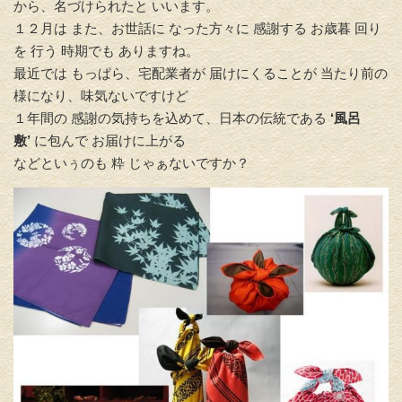
から、名づけられたと いいます。
１２月は また、お世話に なった方々に 感謝する お歳暮 回り
を 行う 時期でも ありますね。
最近では もっぱら、宅配業者が 届けにくることが 当たり前の
様になり、味気ないですけど
１年間の 感謝の気持ちを込めて、日本の伝統である
‘風呂
敷’
に包んで お届けに上がる
などといぅのも 粋 じゃぁないですか？